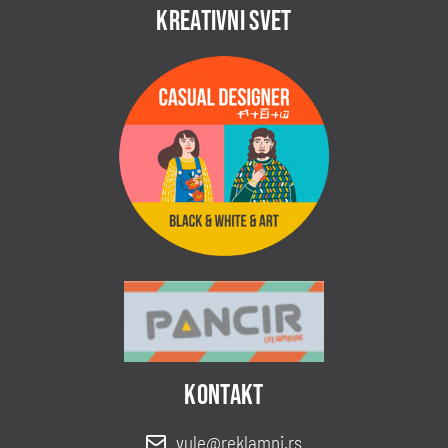
KREATIVNI SVET
Kontakt
vule@reklamni.rs