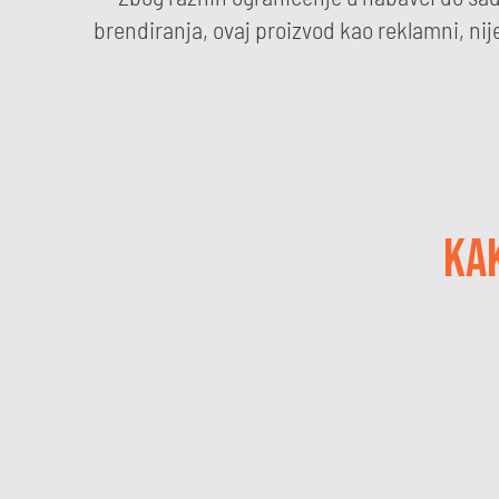
brendiranja, ovaj proizvod kao reklamni, nije
KA