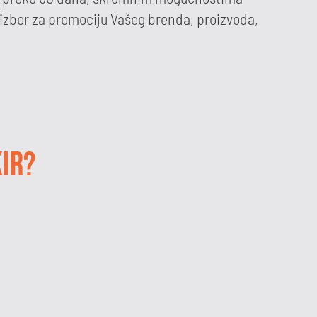
an izbor za promociju Vašeg brenda, proizvoda,
IR?